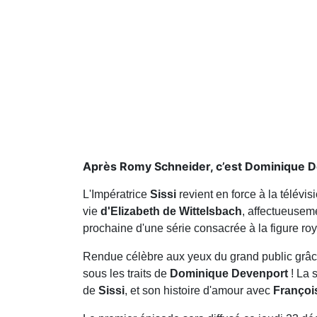
Après Romy Schneider, c’est Dominique De
L'Impératrice
Sissi
revient en force à la télévis
vie
d'Elizabeth de Wittelsbach
, affectueuse
prochaine d'une série consacrée à la figure ro
Rendue célèbre aux yeux du grand public grâc
sous les traits de
Dominique Devenport
! La 
de
Sissi
, et son histoire d'amour avec
Françoi