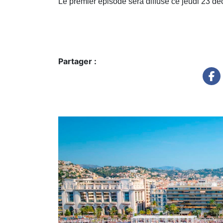
Le premier épisode sera diffusé ce jeudi 23 déc
Partager :