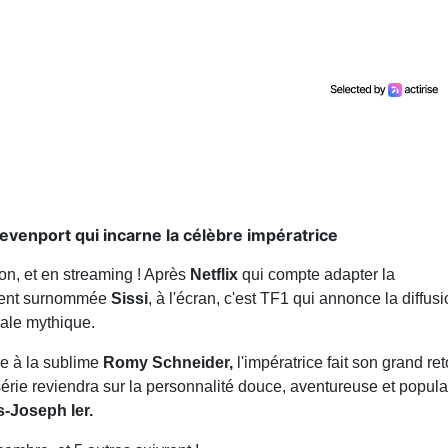
venport qui incarne la célèbre impératrice
ion, et en streaming ! Après
Netflix
qui compte adapter la
ment surnommée
Sissi
, à l'écran, c'est TF1 qui annonce la diffus
yale mythique.
e à la sublime
Romy Schneider,
l'impératrice fait son grand ret
série reviendra sur la personnalité douce, aventureuse et popula
s-Joseph Ier.