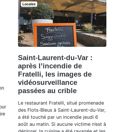
Locales
Saint-Laurent-du-Var :
après l’incendie de
Fratelli, les images de
vidéosurveillance
ion
passées au crible
Le restaurant Fratelli, situé promenade
our
des Flots-Bleus à Saint-Laurent-du-Var,
ire
a été touché par un incendie jeudi 6
août au matin. Si aucune victime n’est à
déplorer, la cuisine a été ravagée et les