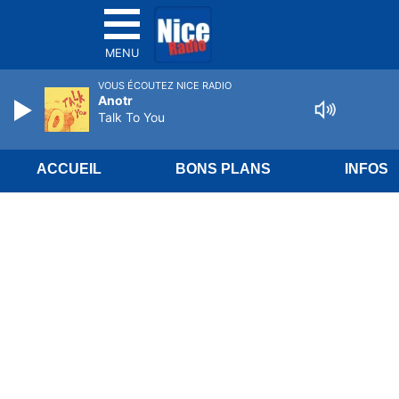
MENU
VOUS ÉCOUTEZ NICE RADIO
Anotr
Talk To You
ACCUEIL
BONS PLANS
INFOS