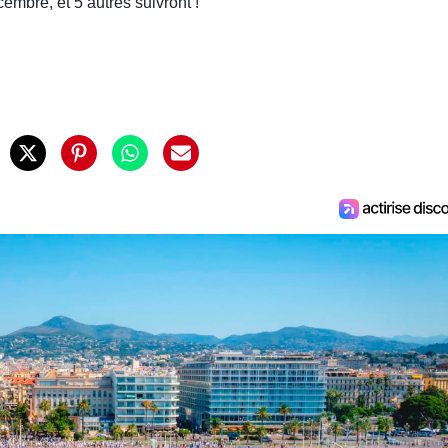
embre, et 5 autres suivront !