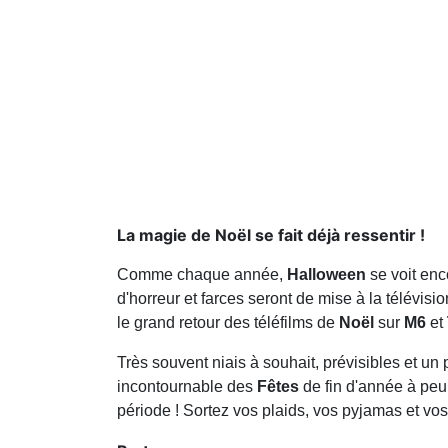
La magie de Noël se fait déjà ressentir !
Comme chaque année,
Halloween
se voit enc
d'horreur et farces seront de mise à la télévisi
le grand retour des téléfilms de
Noël
sur
M6
et
Très souvent niais à souhait, prévisibles et un 
incontournable des
Fêtes
de fin d'année à peu 
période ! Sortez vos plaids, vos pyjamas et vo