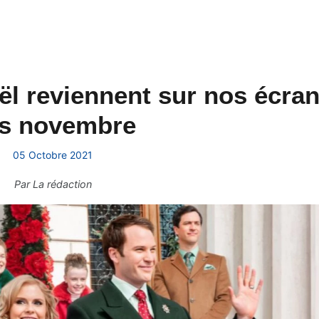
ël reviennent sur nos écra
s novembre
05 Octobre 2021
Par
La rédaction