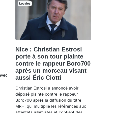
Locales
Nice : Christian Estrosi
porte à son tour plainte
contre le rappeur Boro700
après un morceau visant
avec
aussi Éric Ciotti
Christian Estrosi a annoncé avoir
déposé plainte contre le rappeur
Boro700 après la diffusion du titre
MRH, qui multiplie les références aux
attentats islamistes et contient des