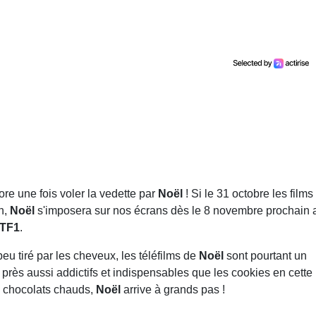
ore une fois voler la vedette par
Noël
! Si le 31 octobre les films
on,
Noël
s'imposera sur nos écrans dès le 8 novembre prochain 
TF1
.
peu tiré par les cheveux, les téléfilms de
Noël
sont pourtant un
près aussi addictifs et indispensables que les cookies en cette
s chocolats chauds,
Noël
arrive à grands pas !