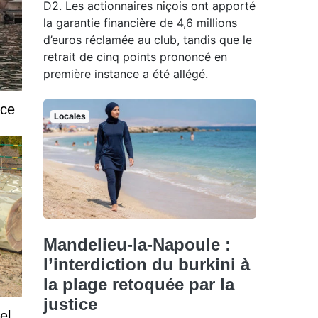
D2. Les actionnaires niçois ont apporté
la garantie financière de 4,6 millions
d’euros réclamée au club, tandis que le
retrait de cinq points prononcé en
première instance a été allégé.
ice
Locales
Mandelieu-la-Napoule :
l’interdiction du burkini à
la plage retoquée par la
justice
el