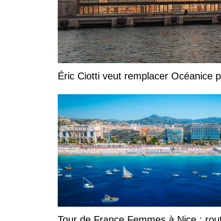
Éric Ciotti veut remplacer Océanice 
Tour de France Femmes à Nice : rou