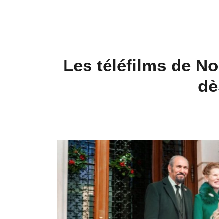
Les téléfilms de No
dè