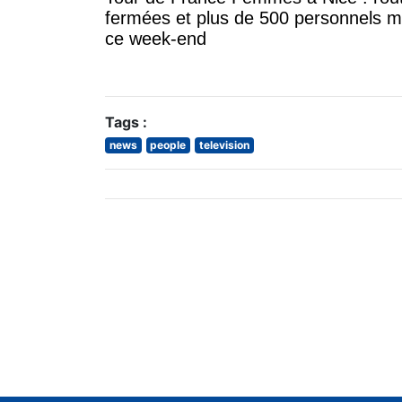
fermées et plus de 500 personnels m
ce week-end
Tags :
news
people
television