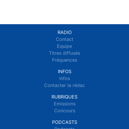
RADIO
Contact
Equipe
Titres diffusés
Fréquences
INFOS
Infos
Contacter la rédac
RUBRIQUES
Emissions
Concours
PODCASTS