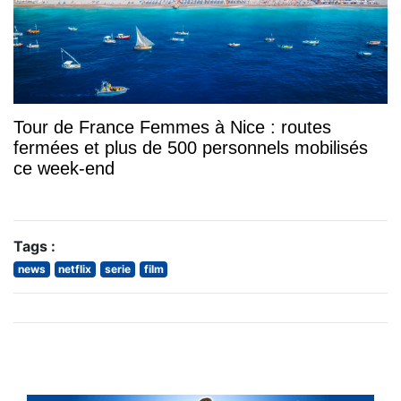
Tour de France Femmes à Nice : routes
fermées et plus de 500 personnels mobilisés
ce week-end
Tags :
news
netflix
serie
film