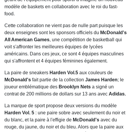
modèle de baskets en collaboration avec le roi du fast-
food.
Cette collaboration ne vient pas de nulle part puisque les
deux enseignes sont les sponsors officiels du
McDonald's
All American Games
, une compétition de basketball qui
voit s'affronter les meilleures équipes de lycées
américains. Dans ces jeux, ce sont 4 équipes masculines
qui s'affrontent et 4 équipes féminines également.
La paire de sneakers
Harden Vol.5
aux couleurs de
McDonald's
fait partie de la collection
James
Harden
; le
joueur emblématique des
Brooklyn Nets
a signé un
contrat de 200 millions de dollars sur 13 ans avec
Adidas.
La marque de sport propose deux versions du modèle
Harden Vol. 5
: une paire sobre avec seulement du noir et
du blanc, et la paire à l'effigie de
McDonald's
avec du
rouge, du jaune, du noir et du bleu. Alors que la paire aux