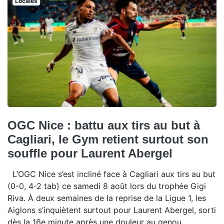
Locales
OGC Nice : battu aux tirs au but à
Cagliari, le Gym retient surtout son
souffle pour Laurent Abergel
L’OGC Nice s’est incliné face à Cagliari aux tirs au but
(0-0, 4-2 tab) ce samedi 8 août lors du trophée Gigi
Riva. À deux semaines de la reprise de la Ligue 1, les
Aiglons s’inquiètent surtout pour Laurent Abergel, sorti
dès la 16e minute après une douleur au genou.