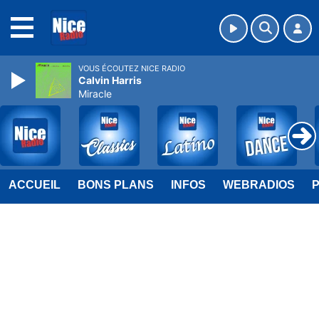
MENU
VOUS ÉCOUTEZ NICE RADIO
Calvin Harris
Miracle
ACCUEIL
BONS PLANS
INFOS
WEBRADIOS