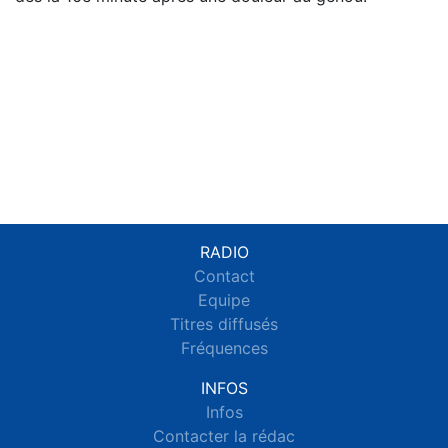
RADIO
Contact
Equipe
Titres diffusés
Fréquences
INFOS
Infos
Contacter la rédac