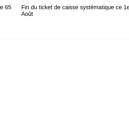
de 65
Fin du ticket de caisse systématique ce 1
Août