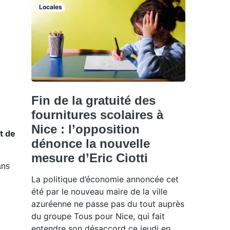
Locales
Fin de la gratuité des
fournitures scolaires à
Nice : l’opposition
t de
dénonce la nouvelle
mesure d’Eric Ciotti
ans
La politique d’économie annoncée cet
été par le nouveau maire de la ville
azuréenne ne passe pas du tout auprès
du groupe Tous pour Nice, qui fait
entendre son désaccord ce jeudi en