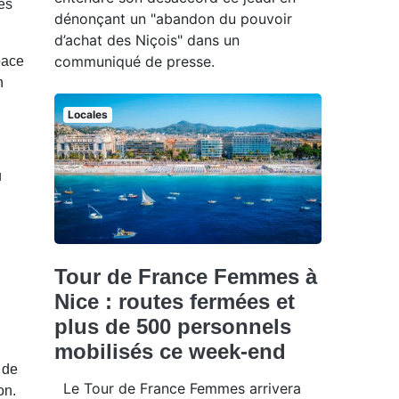
des
dénonçant un "abandon du pouvoir
d’achat des Niçois" dans un
communiqué de presse.
pace
n
Locales
u
Tour de France Femmes à
Nice : routes fermées et
plus de 500 personnels
mobilisés ce week-end
 de
Le Tour de France Femmes arrivera
on.