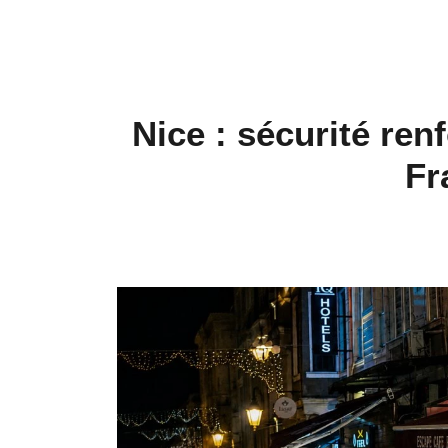
Nice : sécurité ren
Fr