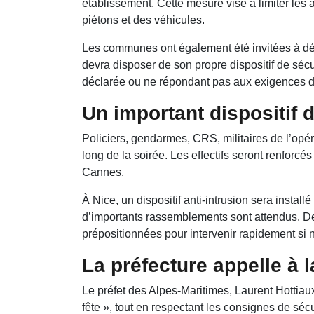
établissement. Cette mesure vise à limiter les a
piétons et des véhicules.
Les communes ont également été invitées à déc
devra disposer de son propre dispositif de sécu
déclarée ou ne répondant pas aux exigences de 
Un important dispositif 
Policiers, gendarmes, CRS, militaires de l’opér
long de la soirée. Les effectifs seront renforc
Cannes.
À Nice, un dispositif anti-intrusion sera install
d’importants rassemblements sont attendus. D
prépositionnées pour intervenir rapidement si 
La préfecture appelle à l
Le préfet des Alpes-Maritimes, Laurent Hottiaux
fête », tout en respectant les consignes de sécur