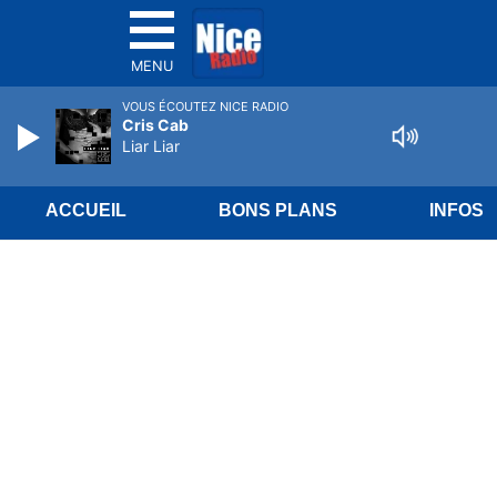
MENU
VOUS ÉCOUTEZ NICE RADIO
Cris Cab
Liar Liar
ACCUEIL
BONS PLANS
INFOS