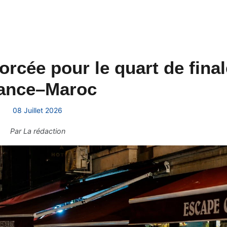
forcée pour le quart de fina
ance–Maroc
08 Juillet 2026
Par
La rédaction