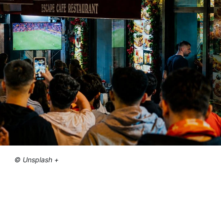
© Unsplash +