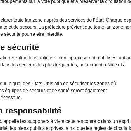
ttroupements sur la voie publique et à préserver la circulation 
larer toute fan zone auprès des services de l’État. Chaque es
rité et de secours. La préfecture prévient que toute fan zone no
sécurité pourra être interdite.
de sécurité
ation Sentinelle et policiers municipaux seront mobilisés tout a
és dans les secteurs les plus fréquentés, notamment à Nice et à
é sur le quai des États-Unis afin de sécuriser les zones où
es équipes de secours et de santé seront également
nécessaire.
a responsabilité
, appelle les supporters à vivre cette rencontre « dans un esprit
ité, les biens publics et privés, ainsi que les règles de circulati