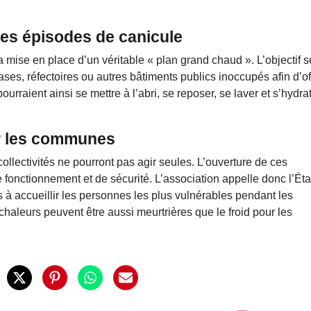
 les épisodes de canicule
a mise en place d’un véritable « plan grand chaud ». L’objectif s
ses, réfectoires ou autres bâtiments publics inoccupés afin d’off
rraient ainsi se mettre à l’abri, se reposer, se laver et s’hydra
ir les communes
ollectivités ne pourront pas agir seules. L’ouverture de ces
onctionnement et de sécurité. L’association appelle donc l’Éta
s à accueillir les personnes les plus vulnérables pendant les
chaleurs peuvent être aussi meurtrières que le froid pour les