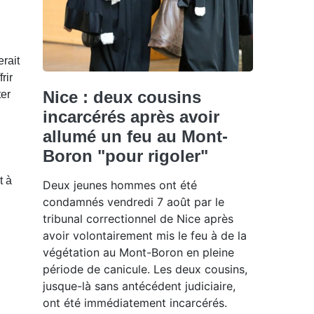
erait
rir
Nice : deux cousins
ter
incarcérés après avoir
allumé un feu au Mont-
Boron "pour rigoler"
t à
Deux jeunes hommes ont été
condamnés vendredi 7 août par le
tribunal correctionnel de Nice après
avoir volontairement mis le feu à de la
végétation au Mont-Boron en pleine
période de canicule. Les deux cousins,
jusque-là sans antécédent judiciaire,
ont été immédiatement incarcérés.