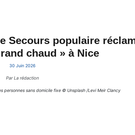
 le Secours populaire récla
grand chaud » à Nice
30 Juin 2026
Par
La rédaction
r les personnes sans domicile fixe © Unsplash /Levi Meir Clancy