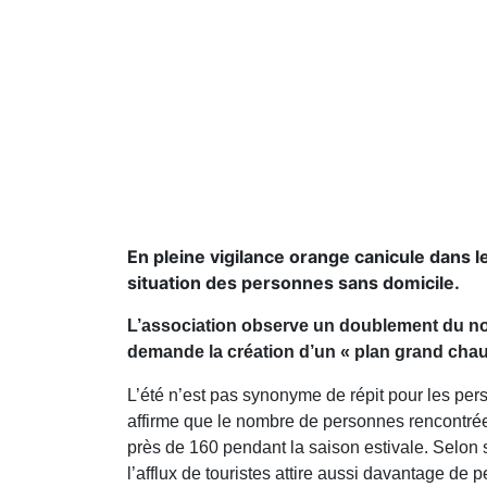
En pleine vigilance orange canicule dans l
situation des personnes sans domicile.
L’association observe un doublement du nom
demande la création d’un « plan grand chaud
L’été n’est pas synonyme de répit pour les per
affirme que le nombre de personnes rencontrée
près de 160 pendant la saison estivale. Selon 
l’afflux de touristes attire aussi davantage de