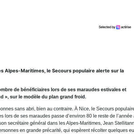
es Alpes-Maritimes, le Secours populaire alerte sur la
bre de bénéficiaires lors de ses maraudes estivales et
 », sur le modèle du plan grand froid.
sonnes sans abri, bien au contraire. À Nice, le Secours populair
s lors de ses maraudes passe d’environ 80 le reste de l’année 
son secrétaire général dans les Alpes-Maritimes, Jean Stellitan
 personnes en grande précarité, qui espèrent récolter quelques e