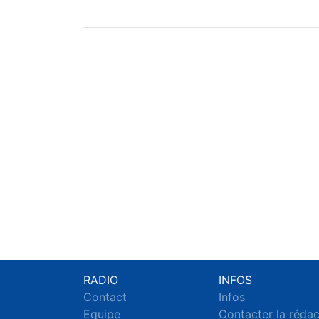
RADIO
INFOS
Contact
Infos
Equipe
Contacter la réda