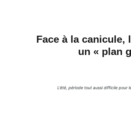
Face à la canicule,
un « plan 
L’été, période tout aussi difficile pou