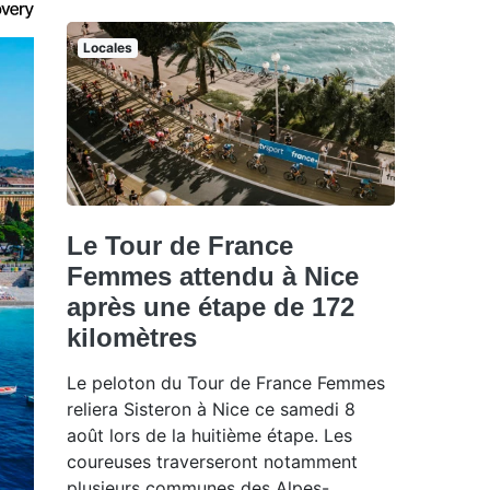
Locales
Le Tour de France
Femmes attendu à Nice
après une étape de 172
kilomètres
Le peloton du Tour de France Femmes
reliera Sisteron à Nice ce samedi 8
août lors de la huitième étape. Les
coureuses traverseront notamment
plusieurs communes des Alpes-