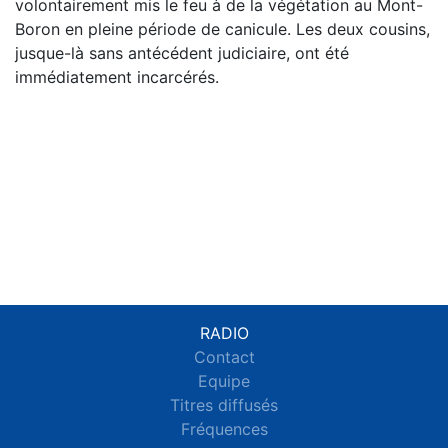
volontairement mis le feu à de la végétation au Mont-
Boron en pleine période de canicule. Les deux cousins,
jusque-là sans antécédent judiciaire, ont été
immédiatement incarcérés.
RADIO
Contact
Equipe
Titres diffusés
Fréquences