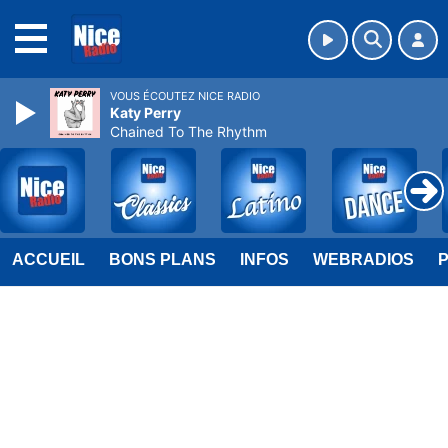
MENU
VOUS ÉCOUTEZ NICE RADIO
Katy Perry
Chained To The Rhythm
ACCUEIL
BONS PLANS
INFOS
WEBRADIOS