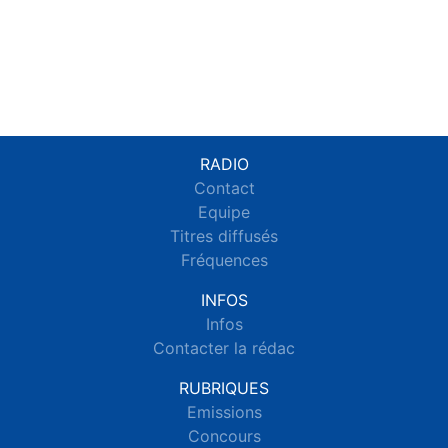
RADIO
Contact
Equipe
Titres diffusés
Fréquences
INFOS
Infos
Contacter la rédac
RUBRIQUES
Emissions
Concours