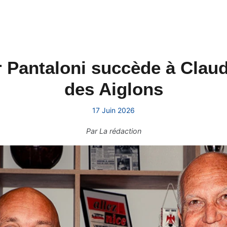
r Pantaloni succède à Claud
des Aiglons
17 Juin 2026
Par
La rédaction