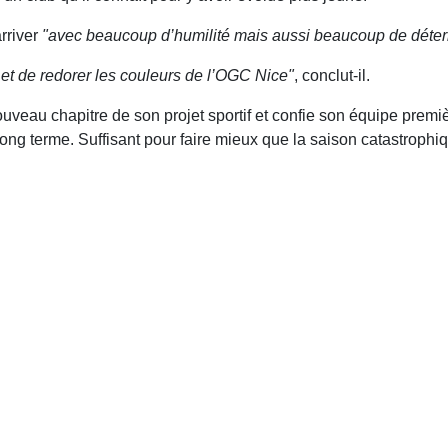
rriver
"avec beaucoup d’humilité mais aussi beaucoup de déter
 et de redorer les couleurs de l’OGC Nice"
, conclut-il.
eau chapitre de son projet sportif et confie son équipe premièr
long terme. Suffisant pour faire mieux que la saison catastrophi