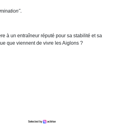
mination"
.
e à un entraîneur réputé pour sa stabilité et sa
que que viennent de vivre les Aiglons ?