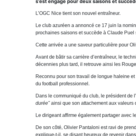
s’est engagé pour deux saisons et succèd
L’OGC Nice tient son nouvel entraîneur.
Le club azuréen a annoncé ce 17 juin la nomina
prochaines saisons et succède à Claude Puel s
Cette arrivée a une saveur particulière pour Oli
Avant de bâtir sa carrière d’entraîneur, le tech
décennies plus tard, il retrouve ainsi les Rouge
Reconnu pour son travail de longue haleine et s
du football professionnel.
Dans le communiqué du club, le président de
durée"
ainsi que son attachement aux valeurs
Le dirigeant affirme également partager avec l
De son côté, Olivier Pantaloni est ravi de pre
explique-t-il, se disant heureux de revenir dans