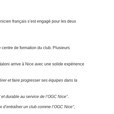
hnicien français s’est engagé pour les deux
e centre de formation du club. Plusieurs
ntaloni arrive à Nice avec une solide expérience
dérer et faire progresser ses équipes dans la
nt et durable au service de l’OGC Nice"
.
moi d’entraîner un club comme l’OGC Nice"
,