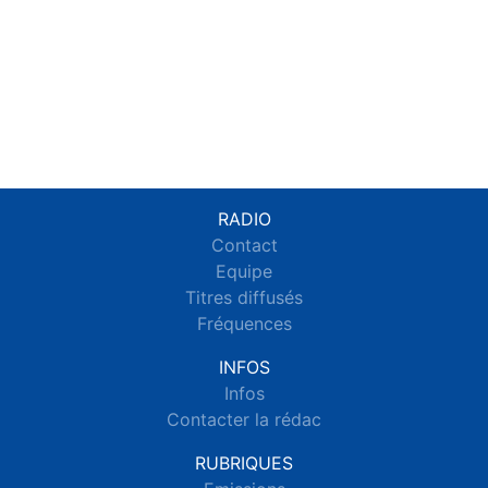
RADIO
Contact
Equipe
Titres diffusés
Fréquences
INFOS
Infos
Contacter la rédac
RUBRIQUES