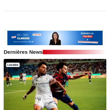
Dernières News
Locales