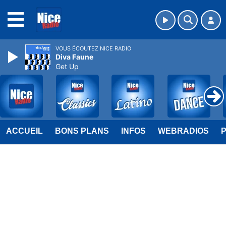
MENU
VOUS ÉCOUTEZ NICE RADIO
Diva Faune
Get Up
ACCUEIL
BONS PLANS
INFOS
WEBRADIOS