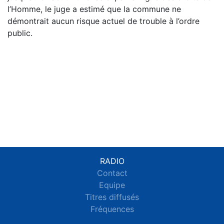
l’Homme, le juge a estimé que la commune ne
démontrait aucun risque actuel de trouble à l’ordre
public.
RADIO
Contact
Equipe
Titres diffusés
Fréquences