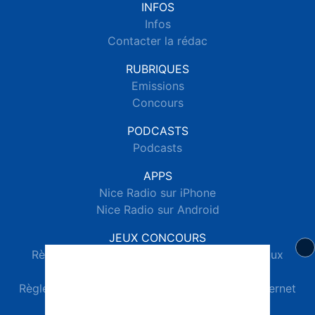
INFOS
Infos
Contacter la rédac
RUBRIQUES
Emissions
Concours
PODCASTS
Podcasts
APPS
Nice Radio sur iPhone
Nice Radio sur Android
JEUX CONCOURS
Règlements des jeux concours réseaux sociaux
Règlements des jeux concours SMS
Règlements des jeux concours téléphone et internet