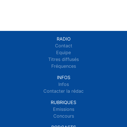
RADIO
Contact
Equipe
Titres diffusés
Fréquences
INFOS
Infos
Contacter la rédac
RUBRIQUES
Emissions
Concours