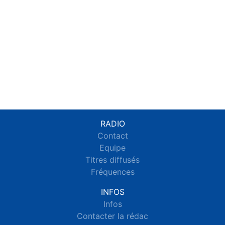
RADIO
Contact
Equipe
Titres diffusés
Fréquences
INFOS
Infos
Contacter la rédac