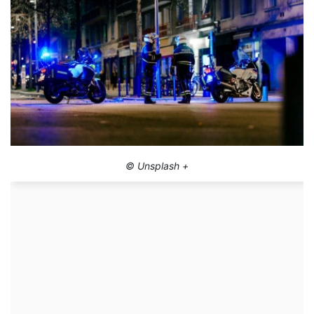
© Unsplash +