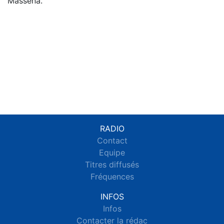
Masséna.
RADIO
Contact
Equipe
Titres diffusés
Fréquences
INFOS
Infos
Contacter la rédac