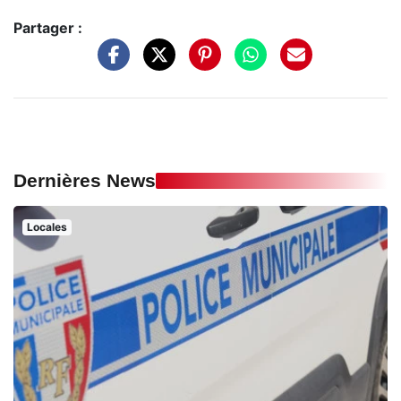
Partager :
Dernières News
Locales