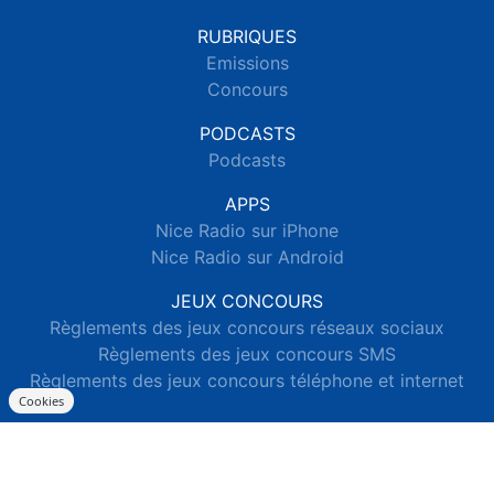
RUBRIQUES
Emissions
Concours
PODCASTS
Podcasts
APPS
Nice Radio sur iPhone
Nice Radio sur Android
JEUX CONCOURS
Règlements des jeux concours réseaux sociaux
Règlements des jeux concours SMS
Règlements des jeux concours téléphone et internet
Cookies
© 2026 Nice Radio Tous droits réservés.