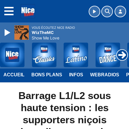
MENU
VOUS ÉCOUTEZ NICE RADIO
WizTheMC
Show Me Love
ACCUEIL
BONS PLANS
INFOS
WEBRADIOS
Barrage L1/L2 sous
haute tension : les
supporters niçois