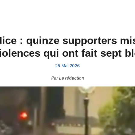
ice : quinze supporters m
iolences qui ont fait sept b
25 Mai 2026
Par
La rédaction