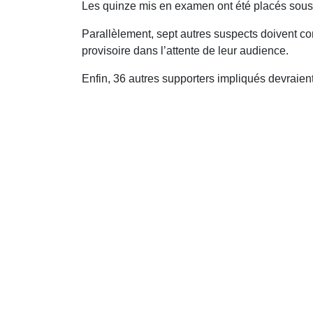
Les quinze mis en examen ont été placés sous c
Parallèlement, sept autres suspects doivent c
provisoire dans l’attente de leur audience.
Enfin, 36 autres supporters impliqués devraient