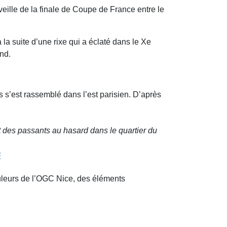
veille de la finale de Coupe de France entre le
a suite d’une rixe qui a éclaté dans le Xe
end.
 s’est rassemblé dans l’est parisien. D’après
t des passants au hasard dans le quartier du
6
ouleurs de l’OGC Nice, des éléments