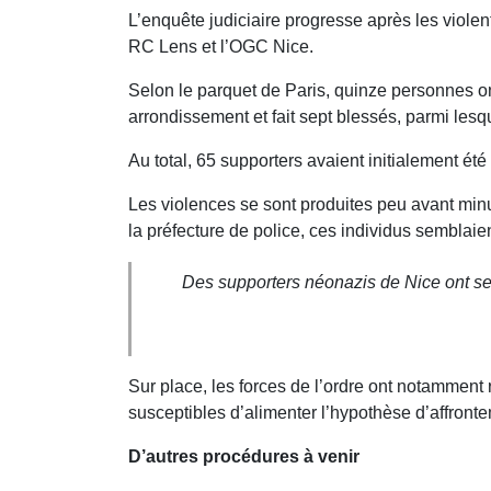
L’enquête judiciaire progresse après les violent
RC Lens et l’OGC Nice.
Selon le parquet de Paris, quinze personnes on
arrondissement et fait sept blessés, parmi lesq
Au total, 65 supporters avaient initialement ét
Les violences se sont produites peu avant minu
la préfecture de police, ces individus semblai
Des supporters néonazis de Nice ont sem
Sur place, les forces de l’ordre ont notamment
susceptibles d’alimenter l’hypothèse d’affront
D’autres procédures à venir