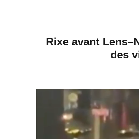
Rixe avant Lens–N
des v