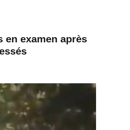
is en examen après
lessés