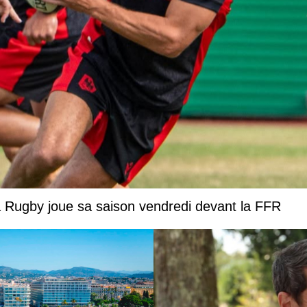
a Rugby joue sa saison vendredi devant la FFR