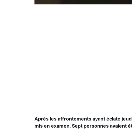
Après les affrontements ayant éclaté jeudi
mis en examen. Sept personnes avaient é