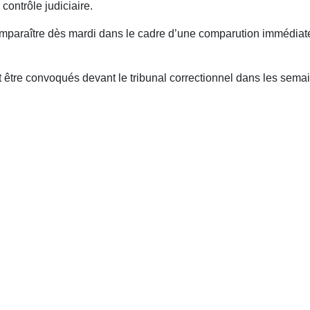
ontrôle judiciaire.
omparaître dès mardi dans le cadre d’une comparution immédiate,
 être convoqués devant le tribunal correctionnel dans les semain