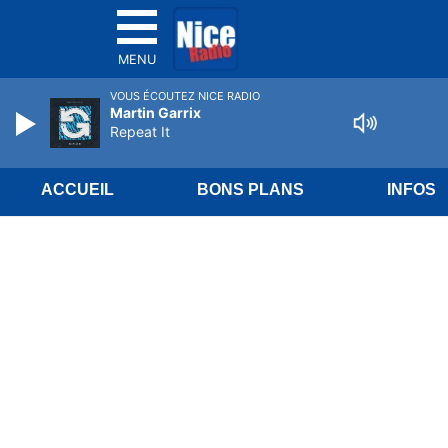
MENU
VOUS ÉCOUTEZ NICE RADIO
Martin Garrix
Repeat It
ACCUEIL
BONS PLANS
INFOS