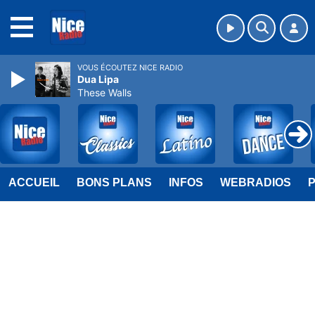
MENU
VOUS ÉCOUTEZ NICE RADIO
Dua Lipa
These Walls
ACCUEIL
BONS PLANS
INFOS
WEBRADIOS