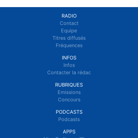
RADIO
Contact
Equipe
Titres diffusés
Fréquences
INFOS
Infos
Contacter la rédac
RUBRIQUES
Emissions
Concours
PODCASTS
Podcasts
APPS