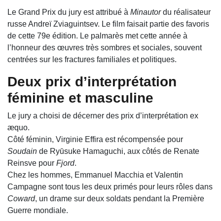
Le Grand Prix du jury est attribué à
Minautor
du réalisateur
russe Andreï Zviaguintsev. Le film faisait partie des favoris
de cette 79e édition. Le palmarès met cette année à
l’honneur des œuvres très sombres et sociales, souvent
centrées sur les fractures familiales et politiques.
Deux prix d’interprétation
féminine et masculine
Le jury a choisi de décerner des prix d’interprétation ex
æquo.
Côté féminin, Virginie Effira est récompensée pour
Soudain
de Ryūsuke Hamaguchi, aux côtés de Renate
Reinsve pour
Fjord
.
Chez les hommes, Emmanuel Macchia et Valentin
Campagne sont tous les deux primés pour leurs rôles dans
Coward
, un drame sur deux soldats pendant la Première
Guerre mondiale.