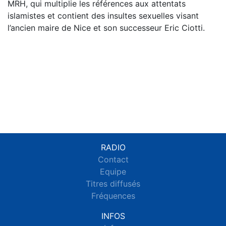
MRH, qui multiplie les références aux attentats
islamistes et contient des insultes sexuelles visant
l’ancien maire de Nice et son successeur Eric Ciotti.
RADIO
Contact
Equipe
Titres diffusés
Fréquences
INFOS