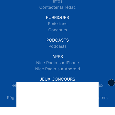
Infos
Contacter la rédac
RUBRIQUES
Emissions
Concours
PODCASTS
Podcasts
APPS
Nice Radio sur iPhone
Nice Radio sur Android
JEUX CONCOURS
Règlements des jeux concours réseaux sociaux
Règlements des jeux concours SMS
Règlements des jeux concours téléphone et internet