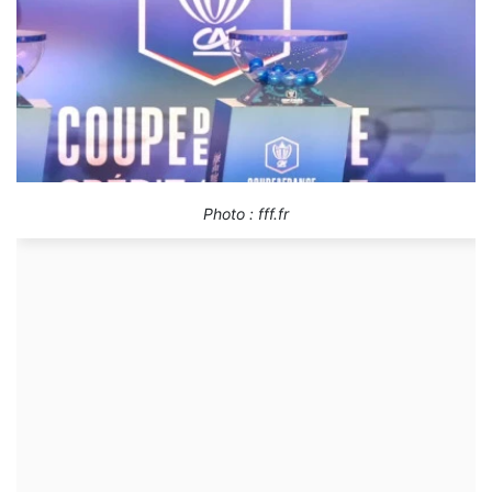
Photo : fff.fr