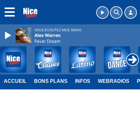
MENU
VOUS ÉCOUTEZ NICE RADIO
Alex Warren
Fever Dream
ACCUEIL
BONS PLANS
INFOS
WEBRADIOS