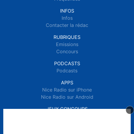
INFOS
Infos
Contacter la rédac
RUBRIQUES
Emissions
Concours
PODCASTS
Podcasts
APPS
Nice Radio sur iPhone
Nice Radio sur Android
JEUX CONCOURS
Règlements des jeux concours réseaux sociaux
Règlements des jeux concours SMS
Règlements des jeux concours téléphone et internet