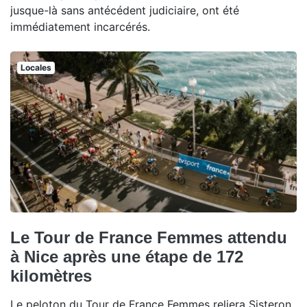
jusque-là sans antécédent judiciaire, ont été
immédiatement incarcérés.
Locales
Le Tour de France Femmes attendu
à Nice après une étape de 172
kilomètres
Le peloton du Tour de France Femmes reliera Sisteron