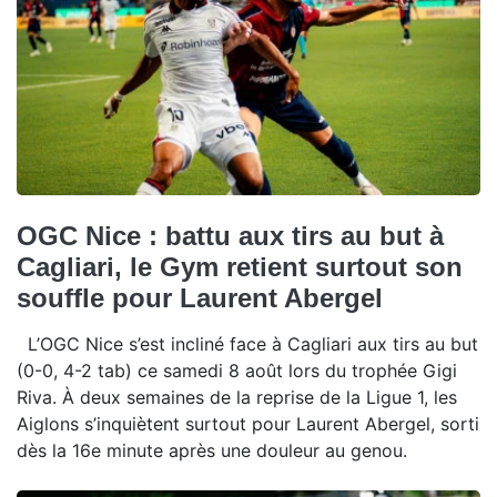
OGC Nice : battu aux tirs au but à
Cagliari, le Gym retient surtout son
souffle pour Laurent Abergel
L’OGC Nice s’est incliné face à Cagliari aux tirs au but
(0-0, 4-2 tab) ce samedi 8 août lors du trophée Gigi
Riva. À deux semaines de la reprise de la Ligue 1, les
Aiglons s’inquiètent surtout pour Laurent Abergel, sorti
dès la 16e minute après une douleur au genou.