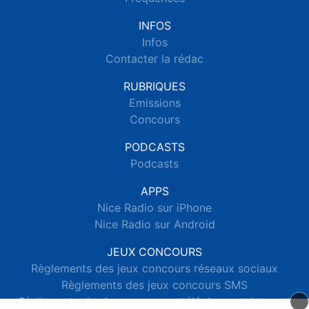
INFOS
Infos
Contacter la rédac
RUBRIQUES
Emissions
Concours
PODCASTS
Podcasts
APPS
Nice Radio sur iPhone
Nice Radio sur Android
JEUX CONCOURS
Règlements des jeux concours réseaux sociaux
Règlements des jeux concours SMS
Règlements des jeux concours téléphone et internet