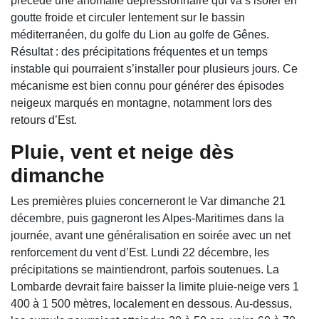
précède une anomalie dépressionnaire qui va s’isoler en
goutte froide et circuler lentement sur le bassin
méditerranéen, du golfe du Lion au golfe de Gênes.
Résultat : des précipitations fréquentes et un temps
instable qui pourraient s’installer pour plusieurs jours. Ce
mécanisme est bien connu pour générer des épisodes
neigeux marqués en montagne, notamment lors des
retours d’Est.
Pluie, vent et neige dès
dimanche
Les premières pluies concerneront le
Var
dimanche 21
décembre, puis gagneront les
Alpes-Maritimes
dans la
journée, avant une généralisation en soirée avec un net
renforcement du vent d’Est. Lundi 22 décembre, les
précipitations se maintiendront, parfois soutenues. La
Lombarde devrait faire baisser la limite pluie-neige vers 1
400 à 1 500 mètres, localement en dessous. Au-dessus,