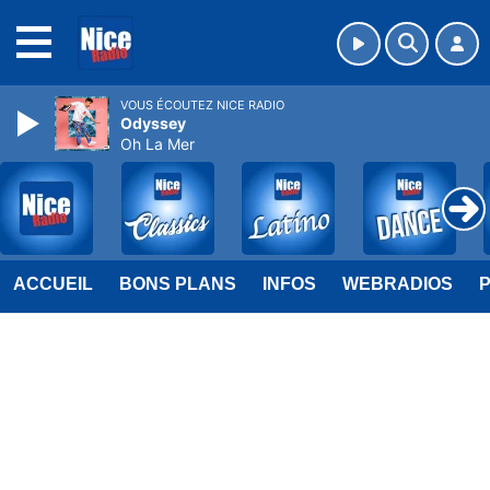
MENU
VOUS ÉCOUTEZ NICE RADIO
Odyssey
Oh La Mer
ACCUEIL
BONS PLANS
INFOS
WEBRADIOS