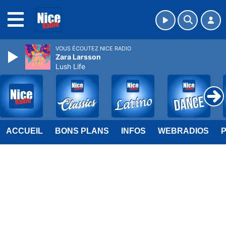
MENU
VOUS ÉCOUTEZ NICE RADIO
Zara Larsson
Lush Life
ACCUEIL
BONS PLANS
INFOS
WEBRADIOS