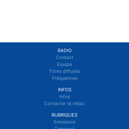
RADIO
Contact
Equipe
Titres diffusés
Fréquences
INFOS
Infos
Contacter la rédac
RUBRIQUES
Emissions
Concours