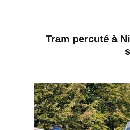
Tram percuté à Ni
s