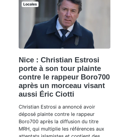
Locales
Nice : Christian Estrosi
porte à son tour plainte
contre le rappeur Boro700
après un morceau visant
aussi Éric Ciotti
Christian Estrosi a annoncé avoir
déposé plainte contre le rappeur
Boro700 après la diffusion du titre
MRH, qui multiplie les références aux
attentats islamistes et contient des