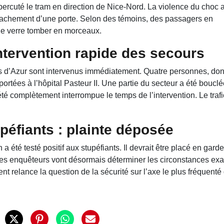
 percuté le tram en direction de Nice-Nord. La violence du choc 
arrachement d’une porte. Selon des témoins, des passagers en
 le verre tomber en morceaux.
ntervention rapide des secours
 d’Azur sont intervenus immédiatement. Quatre personnes, dont
ortées à l’hôpital Pasteur II. Une partie du secteur a été boucl
été complètement interrompue le temps de l’intervention. Le trafi
upéfiants : plainte déposée
a été testé positif aux stupéfiants. Il devrait être placé en garde
es enquêteurs vont désormais déterminer les circonstances exa
nt relance la question de la sécurité sur l’axe le plus fréquenté