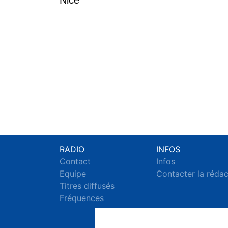
Nice
RADIO
INFOS
Contact
Infos
Equipe
Contacter la réda
Titres diffusés
Fréquences