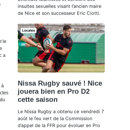
a
insultes sexuelles visant l’ancien maire
de Nice et son successeur Eric Ciotti.
Locales
 le
ée
c a
Nissa Rugby sauvé ! Nice
 à
jouera bien en Pro D2
ctes
cette saison
 du
Le Nissa Rugby a obtenu ce vendredi 7
août le feu vert de la Commission
d’appel de la FFR pour évoluer en Pro