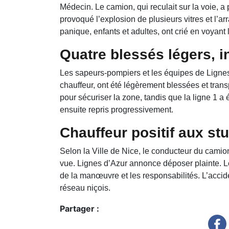
Médecin. Le camion, qui reculait sur la voie, a
provoqué l’explosion de plusieurs vitres et l’
panique, enfants et adultes, ont crié en voyant
Quatre blessés légers, i
Les sapeurs-pompiers et les équipes de Lignes
chauffeur, ont été légèrement blessées et transp
pour sécuriser la zone, tandis que la ligne 1 a 
ensuite repris progressivement.
Chauffeur positif aux st
Selon la Ville de Nice, le conducteur du camion 
vue. Lignes d’Azur annonce déposer plainte. L
de la manœuvre et les responsabilités. L’accide
réseau niçois.
Partager :