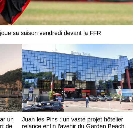
joue sa saison vendredi devant la FFR
par un
Juan-les-Pins : un vaste projet hôtelier
rt de
relance enfin l’avenir du Garden Beach