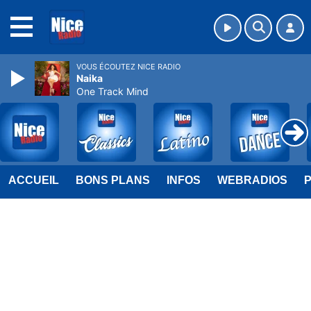
MENU
VOUS ÉCOUTEZ NICE RADIO
Naika
One Track Mind
ACCUEIL
BONS PLANS
INFOS
WEBRADIOS