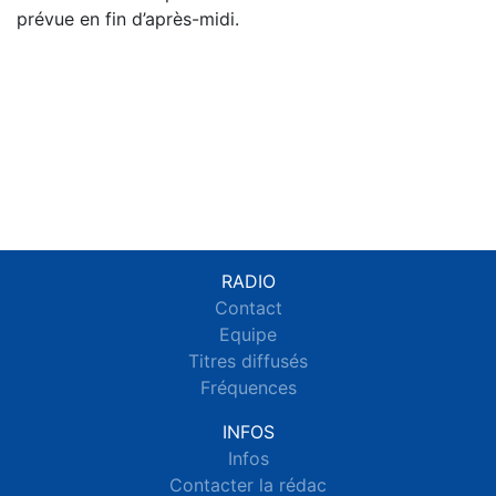
prévue en fin d’après-midi.
RADIO
Contact
Equipe
Titres diffusés
Fréquences
INFOS
Infos
Contacter la rédac