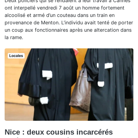
Deux policiers qui se rendaient à leur travail à Cannes
ont interpellé vendredi 7 août un homme fortement
alcoolisé et armé d’un couteau dans un train en
provenance de Menton. L’individu avait tenté de porter
un coup aux fonctionnaires après une altercation dans
la rame.
Locales
Nice : deux cousins incarcérés