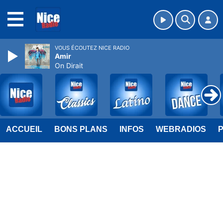
MENU
VOUS ÉCOUTEZ NICE RADIO
Amir
On Dirait
ACCUEIL
BONS PLANS
INFOS
WEBRADIOS