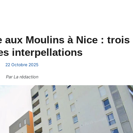
e aux Moulins à Nice : trois
es interpellations
22 Octobre 2025
Par
La rédaction