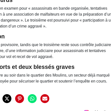
en examen pour « assassinats en bande organisée, tentatives
n à une association de malfaiteurs en vue de la préparation d’u
 dangereux ». Le troisième est poursuivi pour « participation à 
ation d’un crime aggravé ».
on
rovisoire, tandis que le troisième reste sous contrôle judiciaire
re, d’une information judiciaire pour assassinats et tentatives
ur vol et recel de vol aggravé.
morts et deux blessés graves
obre au soir dans le quartier des Moulins, un secteur déjà marqué
loyée pour sécuriser le quartier et soutenir l’enquête en cours.