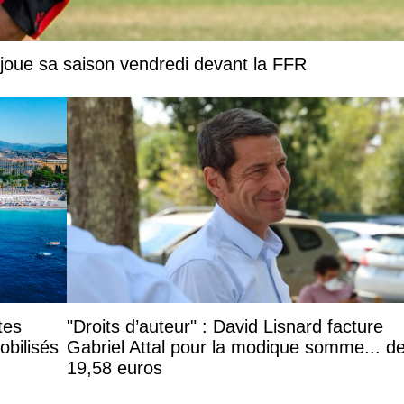
joue sa saison vendredi devant la FFR
tes
"Droits d’auteur" : David Lisnard facture
obilisés
Gabriel Attal pour la modique somme... d
19,58 euros