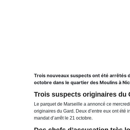
Trois nouveaux suspects ont été arrêtés d
octobre dans le quartier des Moulins à Nic
Trois suspects originaires du
Le parquet de Marseille a annoncé ce mercredi
originaires du Gard. Deux d’entre eux ont été in
mandat d’arrêt le 21 octobre.
Des chefs d’accusation très l