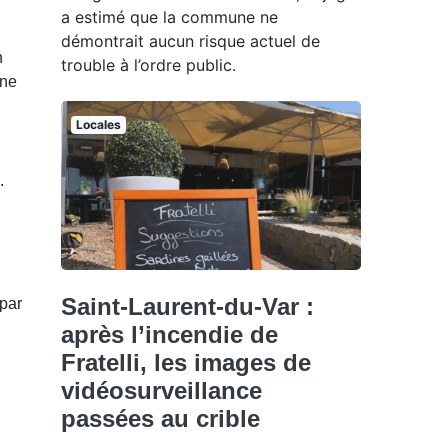
a estimé que la commune ne
démontrait aucun risque actuel de
n
trouble à l’ordre public.
une
Locales
.
Saint-Laurent-du-Var :
 par
après l’incendie de
Fratelli, les images de
vidéosurveillance
passées au crible