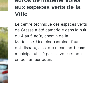
euros de matériel volés
aux espaces verts de la
Ville
Le centre technique des espaces verts
de Grasse a été cambriolé dans la nuit
du 4 au 5 août, chemin de la
Madeleine. Une cinquantaine d’outils
ont disparu, ainsi qu’un camion-benne
municipal utilisé par les voleurs pour
emporter leur butin.
e