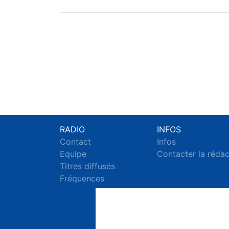
RADIO
INFOS
Contact
Infos
Equipe
Contacter la réda
Titres diffusés
Fréquences