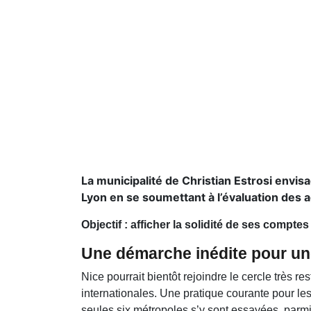
La municipalité de Christian Estrosi envi
Lyon en se soumettant à l’évaluation des 
Objectif : afficher la solidité de ses compte
Une démarche inédite pour une 
Nice pourrait bientôt rejoindre le cercle très
internationales. Une pratique courante pour les 
seules six métropoles s’y sont essayées, parmi