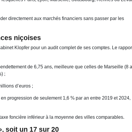
céder directement aux marchés financiers sans passer par les
ances niçoises
 cabinet Klopfer pour un audit complet de ses comptes. Le rappor
endettement de 6,75 ans, meilleure que celles de Marseille (8 a
) ;
llions d’euros ;
en progression de seulement 1,6 % par an entre 2019 et 2024,
taxe foncière inférieur à la moyenne des villes comparables.
, soit un 17 sur 20