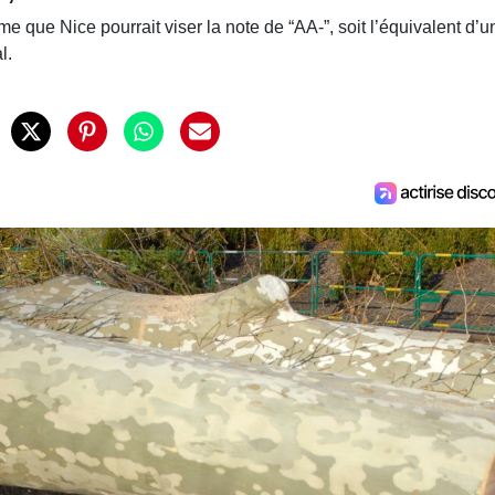
ime que Nice pourrait viser la note de “AA-”, soit l’équivalent d’u
al.