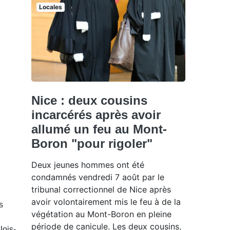
Locales
Nice : deux cousins
incarcérés après avoir
allumé un feu au Mont-
Boron "pour rigoler"
Deux jeunes hommes ont été
condamnés vendredi 7 août par le
tribunal correctionnel de Nice après
avoir volontairement mis le feu à de la
s
végétation au Mont-Boron en pleine
période de canicule. Les deux cousins,
lois-