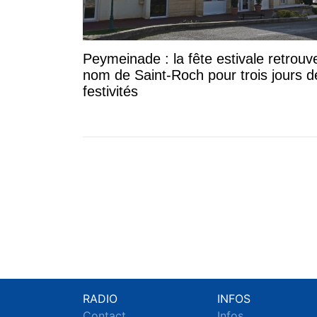
Peymeinade : la fête estivale retrouv
nom de Saint-Roch pour trois jours d
festivités
RADIO
INFOS
Contact
Infos