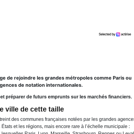
sage de rejoindre les grandes métropoles comme Paris ou
agences de notation internationales.
s et préparer de futurs emprunts sur les marchés financiers.
ville de cette taille
 restreint des communes françaises notées par les grandes agence
États et les régions, mais encore rare à l’échelle municipale :
 lesquelles Paris, Lyon, Marseille, Strasbourg, Rennes ou Leval