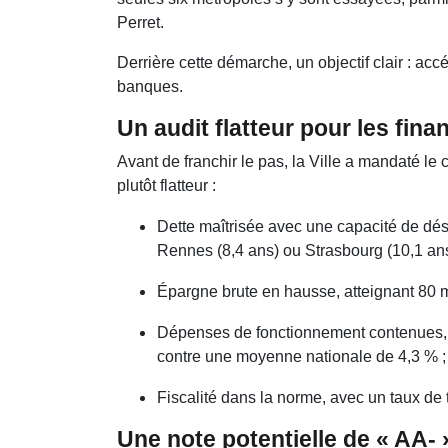
Perret.
Derrière cette démarche, un objectif clair : ac
banques.
Un audit flatteur pour les fin
Avant de franchir le pas, la Ville a mandaté le
plutôt flatteur :
Dette maîtrisée avec une capacité de dés
Rennes (8,4 ans) ou Strasbourg (10,1 ans
Épargne brute en hausse, atteignant 80 mi
Dépenses de fonctionnement contenues, 
contre une moyenne nationale de 4,3 % ;
Fiscalité dans la norme, avec un taux de 
Une note potentielle de « AA- »