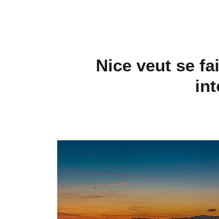
Nice veut se fa
int