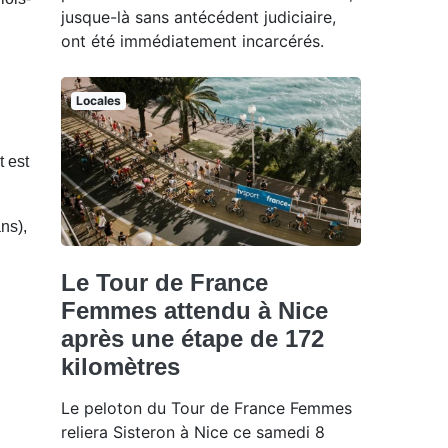
jusque-là sans antécédent judiciaire,
ont été immédiatement incarcérés.
Locales
t est
ns),
Le Tour de France
Femmes attendu à Nice
après une étape de 172
kilomètres
Le peloton du Tour de France Femmes
reliera Sisteron à Nice ce samedi 8