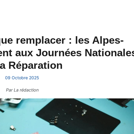
ue remplacer : les Alpes-
ent aux Journées Nationale
la Réparation
09 Octobre 2025
Par
La rédaction