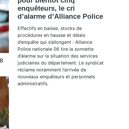
pour bientôt cinq
enquêteurs, le cri
d’alarme d’Alliance Police
Effectifs en baisse, stocks de
procédures en hausse et délais
d’enquête qui s’allongent : Alliance
Police nationale 06 tire la sonnette
d’alarme sur la situation des services
58
judiciaires du département. Le syndicat
réclame notamment l’arrivée de
nouveaux enquêteurs et personnels
administratifs.