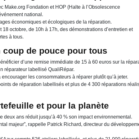
ec Make.org Fondation et HOP (Halte à l’Obsolescence
événement national.
antages économiques et écologiques de la réparation.
t 18 octobre, de 10h à 17h, des démonstrations d’entretien et
rtes à tous.
n coup de pouce pour tous
bénéficier d’une remise immédiate de 15 à 60 euros sur la répar
un réparateur labellisé QualiRépar.
à encourager les consommateurs à réparer plutôt qu’à jeter.
ints de réparation labellisés et plus de 4 300 réparations réali
efeuille et pour la planète
de deux ans réduit jusqu’à 40 % son impact environnemental.
ntal majeur”, rappelle Patrick Richard, directeur du développem