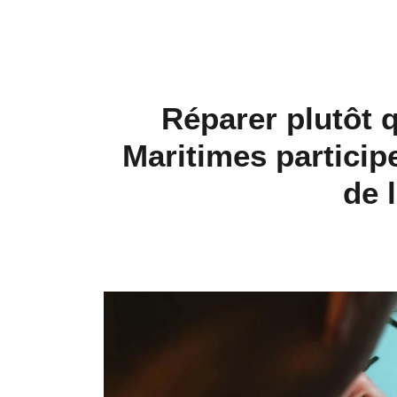
Réparer plutôt q
Maritimes particip
de 