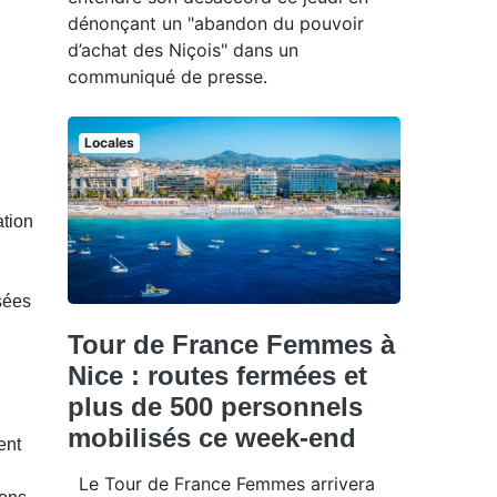
dénonçant un "abandon du pouvoir
d’achat des Niçois" dans un
communiqué de presse.
Locales
ation
sées
Tour de France Femmes à
Nice : routes fermées et
plus de 500 personnels
mobilisés ce week-end
ent
Le Tour de France Femmes arrivera