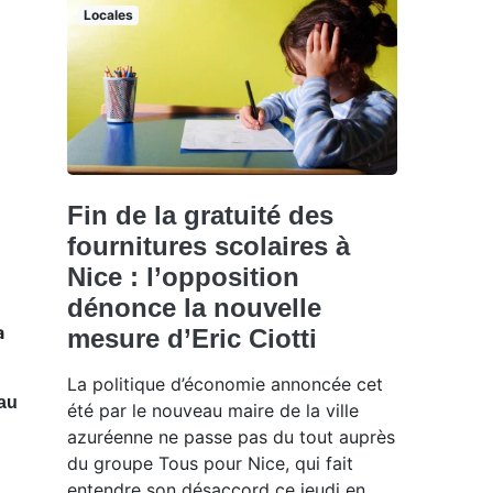
Locales
Fin de la gratuité des
fournitures scolaires à
Nice : l’opposition
dénonce la nouvelle
a
mesure d’Eric Ciotti
La politique d’économie annoncée cet
 au
été par le nouveau maire de la ville
azuréenne ne passe pas du tout auprès
du groupe Tous pour Nice, qui fait
entendre son désaccord ce jeudi en