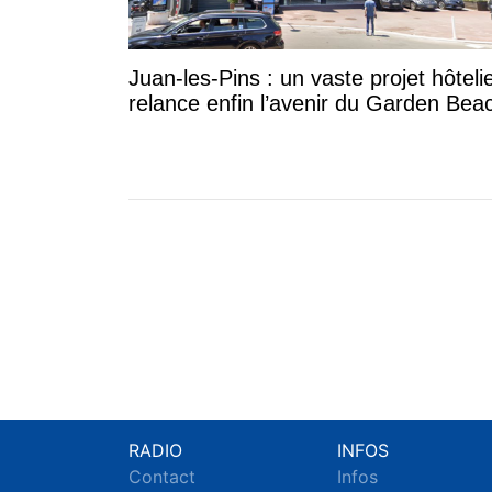
Juan-les-Pins : un vaste projet hôteli
relance enfin l’avenir du Garden Bea
RADIO
INFOS
Contact
Infos