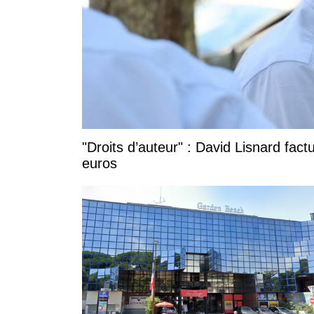
"Droits d’auteur" : David Lisnard fac
euros