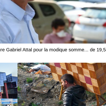
ture Gabriel Attal pour la modique somme... de 19,