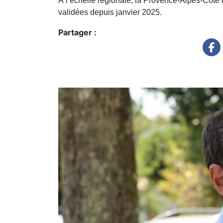
À l’échelle régionale, la Provence-Alpes-Côte 
validées depuis janvier 2025.
Partager :