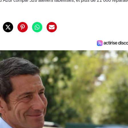
d’Azur compte 526 ateliers labellisés, et plus de 21 000 réparat