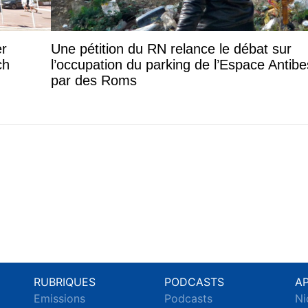
er
Une pétition du RN relance le débat sur
ch
l’occupation du parking de l’Espace Antibe
par des Roms
RUBRIQUES
PODCASTS
A
Emissions
Podcasts
Ni