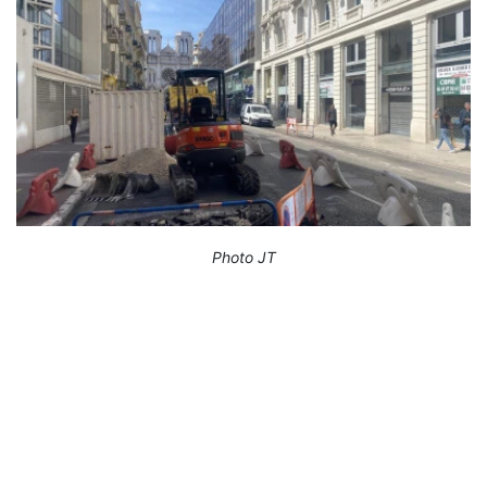
Photo JT