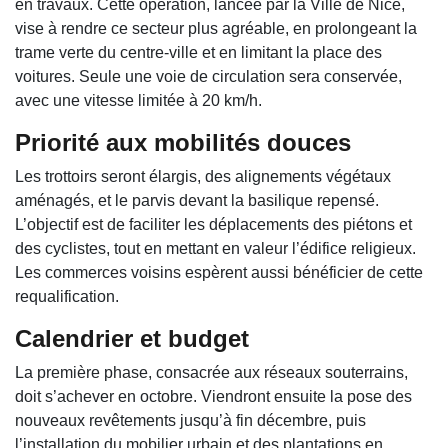
en travaux. Cette opération, lancée par la Ville de Nice,
vise à rendre ce secteur plus agréable, en prolongeant la
trame verte du centre-ville et en limitant la place des
voitures. Seule une voie de circulation sera conservée,
avec une vitesse limitée à 20 km/h.
Priorité aux mobilités douces
Les trottoirs seront élargis, des alignements végétaux
aménagés, et le parvis devant la basilique repensé.
L’objectif est de faciliter les déplacements des piétons et
des cyclistes, tout en mettant en valeur l’édifice religieux.
Les commerces voisins espèrent aussi bénéficier de cette
requalification.
Calendrier et budget
La première phase, consacrée aux réseaux souterrains,
doit s’achever en octobre. Viendront ensuite la pose des
nouveaux revêtements jusqu’à fin décembre, puis
l’installation du mobilier urbain et des plantations en