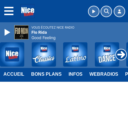
MENU
VOUS ÉCOUTEZ NICE RADIO
Flo Rida
Good Feeling
ACCUEIL
BONS PLANS
INFOS
WEBRADIOS