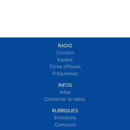
RADIO
Contact
Equipe
Titres diffusés
Fréquences
INFOS
Infos
Contacter la rédac
RUBRIQUES
Emissions
Concours