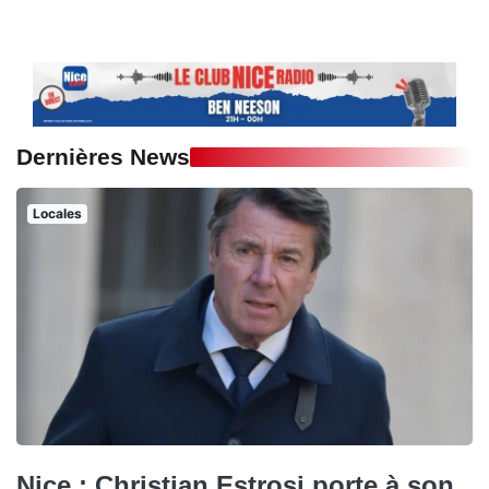
Dernières News
Locales
Nice : Christian Estrosi porte à son