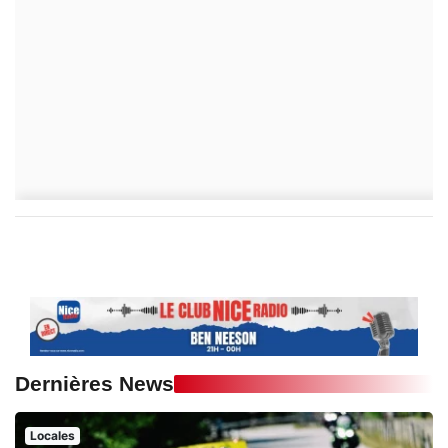
Dernières News
Locales