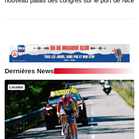
nouveau palais des congrès sur le port de Nice
Dernières News
Locales