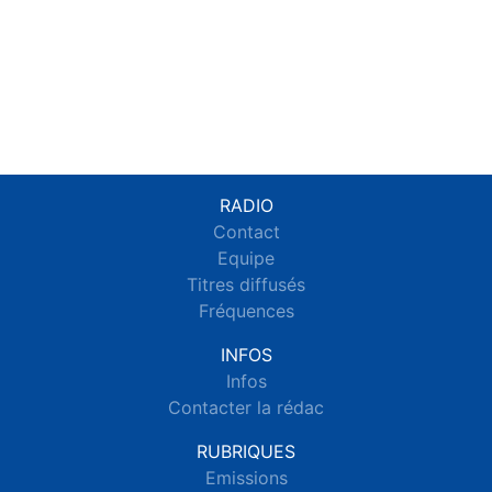
RADIO
Contact
Equipe
Titres diffusés
Fréquences
INFOS
Infos
Contacter la rédac
RUBRIQUES
Emissions