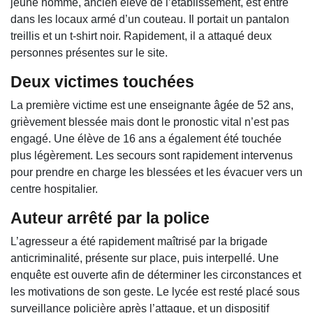
jeune homme, ancien élève de l’établissement, est entré
dans les locaux armé d’un couteau. Il portait un pantalon
treillis et un t-shirt noir. Rapidement, il a attaqué deux
personnes présentes sur le site.
Deux victimes touchées
La première victime est une enseignante âgée de 52 ans,
grièvement blessée mais dont le pronostic vital n’est pas
engagé. Une élève de 16 ans a également été touchée
plus légèrement. Les secours sont rapidement intervenus
pour prendre en charge les blessées et les évacuer vers un
centre hospitalier.
Auteur arrêté par la police
L’agresseur a été rapidement maîtrisé par la brigade
anticriminalité, présente sur place, puis interpellé. Une
enquête est ouverte afin de déterminer les circonstances et
les motivations de son geste. Le lycée est resté placé sous
surveillance policière après l’attaque, et un dispositif