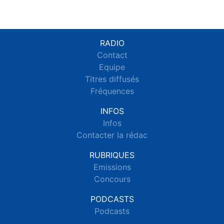
RADIO
Contact
Equipe
Titres diffusés
Fréquences
INFOS
Infos
Contacter la rédac
RUBRIQUES
Emissions
Concours
PODCASTS
Podcasts