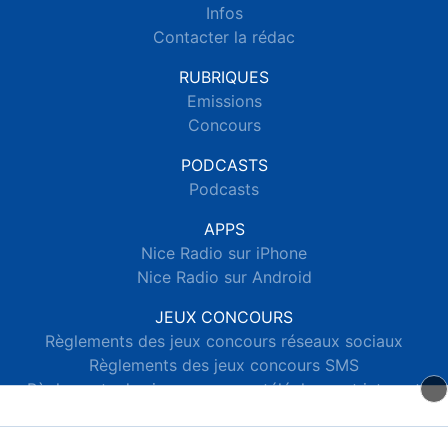
Infos
Contacter la rédac
RUBRIQUES
Emissions
Concours
PODCASTS
Podcasts
APPS
Nice Radio sur iPhone
Nice Radio sur Android
JEUX CONCOURS
Règlements des jeux concours réseaux sociaux
Règlements des jeux concours SMS
Règlements des jeux concours téléphone et internet