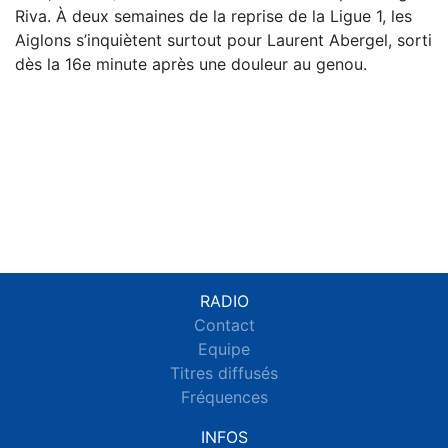
Riva. À deux semaines de la reprise de la Ligue 1, les
Aiglons s’inquiètent surtout pour Laurent Abergel, sorti
dès la 16e minute après une douleur au genou.
RADIO
Contact
Equipe
Titres diffusés
Fréquences
INFOS