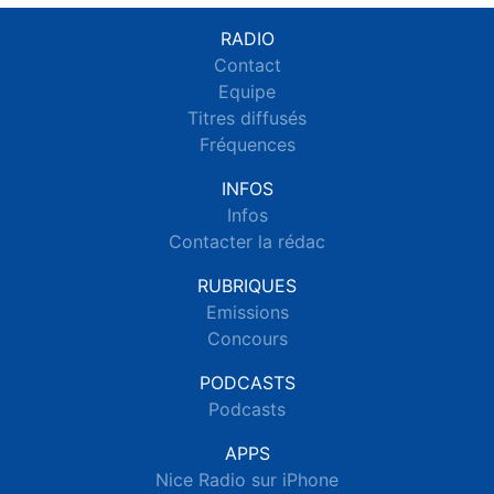
RADIO
Contact
Equipe
Titres diffusés
Fréquences
INFOS
Infos
Contacter la rédac
RUBRIQUES
Emissions
Concours
PODCASTS
Podcasts
APPS
Nice Radio sur iPhone