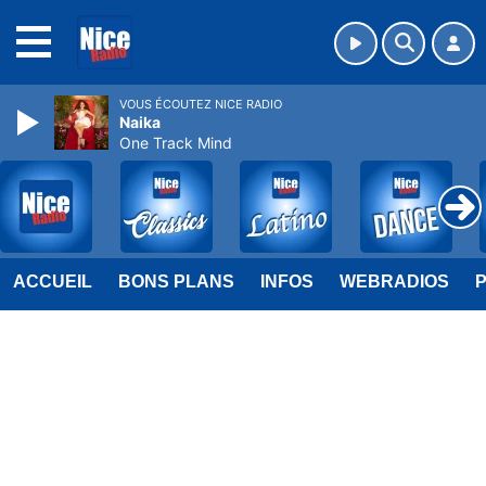
MENU
VOUS ÉCOUTEZ NICE RADIO
Naika
One Track Mind
ACCUEIL
BONS PLANS
INFOS
WEBRADIOS