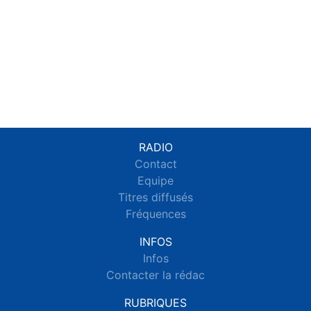
RADIO
Contact
Equipe
Titres diffusés
Fréquences
INFOS
Infos
Contacter la rédac
RUBRIQUES