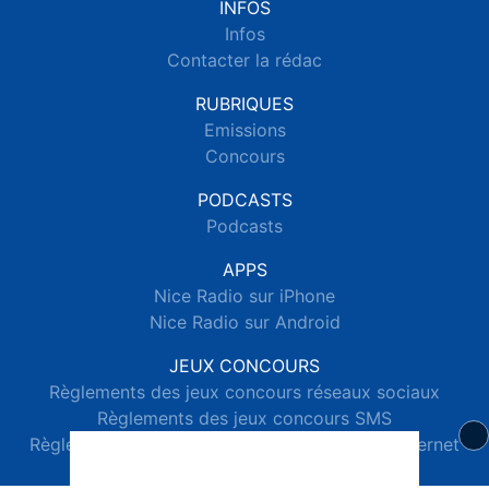
INFOS
Infos
Contacter la rédac
RUBRIQUES
Emissions
Concours
PODCASTS
Podcasts
APPS
Nice Radio sur iPhone
Nice Radio sur Android
JEUX CONCOURS
Règlements des jeux concours réseaux sociaux
Règlements des jeux concours SMS
Règlements des jeux concours téléphone et internet