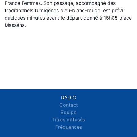
France Femmes. Son passage, accompagné des
traditionnels fumigènes bleu-blanc-rouge, est prévu
quelques minutes avant le départ donné à 16h05 place
Masséna.
RADIO
Contact
Equipe
Titres diffusés
Fréquences