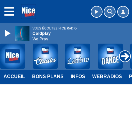
MENU
VOUS ÉCOUTEZ NICE RADIO
Coldplay
We Pray
ACCUEIL
BONS PLANS
INFOS
WEBRADIOS