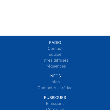
RADIO
Contact
Equipe
Titres diffusés
Fréquences
INFOS
Infos
Contacter la rédac
RUBRIQUES
Emissions
Concours