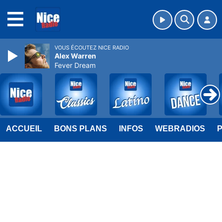
MENU
VOUS ÉCOUTEZ NICE RADIO
Alex Warren
Fever Dream
ACCUEIL
BONS PLANS
INFOS
WEBRADIOS