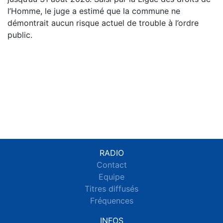
l’Homme, le juge a estimé que la commune ne
démontrait aucun risque actuel de trouble à l’ordre
public.
RADIO
Contact
Equipe
Titres diffusés
Fréquences
INFOS