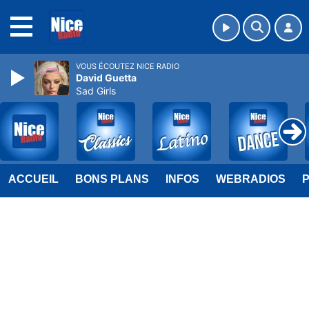
MENU
VOUS ÉCOUTEZ NICE RADIO
David Guetta
Sad Girls
ACCUEIL
BONS PLANS
INFOS
WEBRADIOS