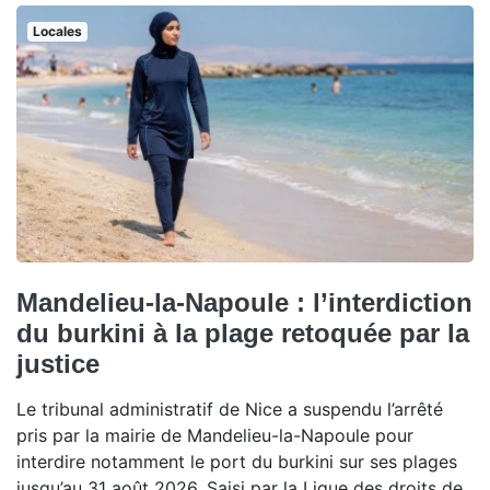
Locales
Mandelieu-la-Napoule : l’interdiction
du burkini à la plage retoquée par la
justice
Le tribunal administratif de Nice a suspendu l’arrêté
pris par la mairie de Mandelieu-la-Napoule pour
interdire notamment le port du burkini sur ses plages
jusqu’au 31 août 2026. Saisi par la Ligue des droits de