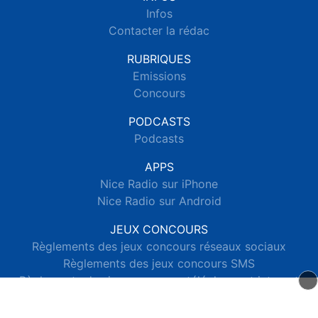
Infos
Contacter la rédac
RUBRIQUES
Emissions
Concours
PODCASTS
Podcasts
APPS
Nice Radio sur iPhone
Nice Radio sur Android
JEUX CONCOURS
Règlements des jeux concours réseaux sociaux
Règlements des jeux concours SMS
Règlements des jeux concours téléphone et internet