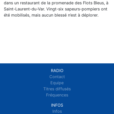
dans un restaurant de la promenade des Flots Bleus, à
Saint-Laurent-du-Var. Vingt-six sapeurs-pompiers ont
été mobilisés, mais aucun blessé n’est à déplorer.
RADIO
Contact
Equipe
Titres diffusés
Fréquences
INFOS
Infos