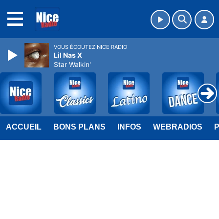
MENU
VOUS ÉCOUTEZ NICE RADIO
Lil Nas X
Star Walkin'
ACCUEIL
BONS PLANS
INFOS
WEBRADIOS