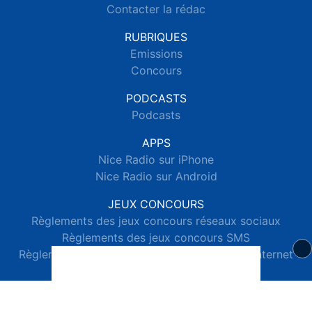
Contacter la rédac
RUBRIQUES
Emissions
Concours
PODCASTS
Podcasts
APPS
Nice Radio sur iPhone
Nice Radio sur Android
JEUX CONCOURS
Règlements des jeux concours réseaux sociaux
Règlements des jeux concours SMS
Règlements des jeux concours téléphone et internet
© 2026 Nice Radio Tous droits réservés.