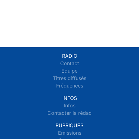
RADIO
Contact
Equipe
Titres diffusés
Fréquences
INFOS
Infos
Contacter la rédac
RUBRIQUES
Emissions