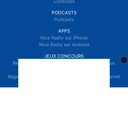
Concours
PODCASTS
Podcasts
APPS
Nice Radio sur iPhone
Nice Radio sur Android
JEUX CONCOURS
Règlements des jeux concours réseaux sociaux
Règlements des jeux concours SMS
Règlements des jeux concours téléphone et internet
© 2026 Nice Radio Tous droits réservés.
Signaler un contenu
-
Mentions légales
-
Politique de cookies
-
Contact