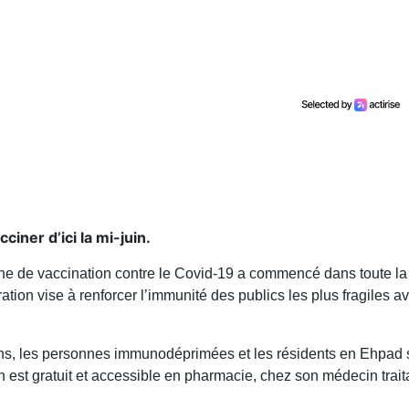
ciner d’ici la mi-juin.
ne de vaccination contre le Covid-19 a commencé dans toute la
ion vise à renforcer l’immunité des publics les plus fragiles a
ans, les personnes immunodéprimées et les résidents en Ehpad 
n est gratuit et accessible en pharmacie, chez son médecin trait