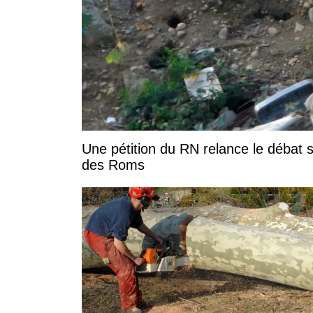
Une pétition du RN relance le débat s
des Roms