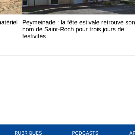
atériel
Peymeinade : la fête estivale retrouve son
nom de Saint-Roch pour trois jours de
festivités
RUBRIQUES
PODCASTS
A