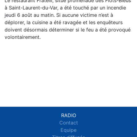
Le restaurant Fratelli, situé promenade des Flots-Bleus
à Saint-Laurent-du-Var, a été touché par un incendie
jeudi 6 août au matin. Si aucune victime n’est à
déplorer, la cuisine a été ravagée et les enquêteurs
doivent désormais déterminer si le feu a été provoqué
volontairement.
RADIO
Contact
Equipe