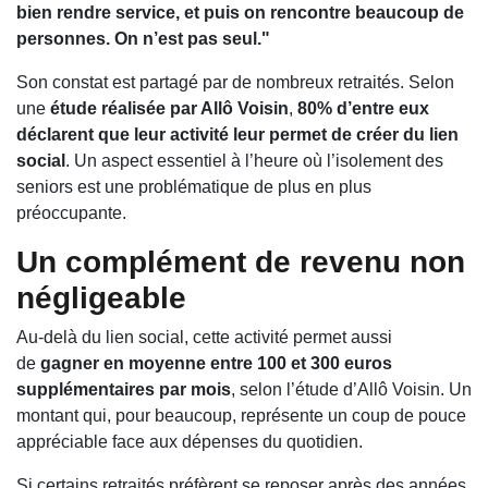
bien rendre service, et puis on rencontre beaucoup de
personnes. On n’est pas seul."
Son constat est partagé par de nombreux retraités. Selon
une
étude réalisée par Allô Voisin
,
80% d’entre eux
déclarent que leur activité leur permet de créer du lien
social
. Un aspect essentiel à l’heure où l’isolement des
seniors est une problématique de plus en plus
préoccupante.
Un complément de revenu non
négligeable
Au-delà du lien social, cette activité permet aussi
de
gagner en moyenne entre 100 et 300 euros
supplémentaires par mois
, selon l’étude d’Allô Voisin. Un
montant qui, pour beaucoup, représente un coup de pouce
appréciable face aux dépenses du quotidien.
Si certains retraités préfèrent se reposer après des années