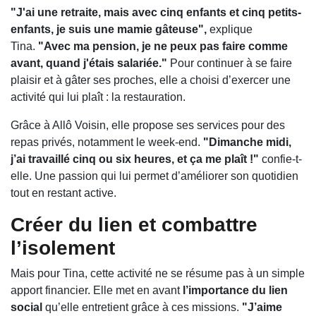
"J'ai une retraite, mais avec cinq enfants et cinq petits-
enfants, je suis une mamie gâteuse",
explique
Tina.
"Avec ma pension, je ne peux pas faire comme
avant, quand j'étais salariée."
Pour continuer à se faire
plaisir et à gâter ses proches, elle a choisi d’exercer une
activité qui lui plaît : la restauration.
Grâce à Allô Voisin, elle propose ses services pour des
repas privés, notamment le week-end.
"Dimanche midi,
j’ai travaillé cinq ou six heures, et ça me plaît !"
confie-t-
elle. Une passion qui lui permet d’améliorer son quotidien
tout en restant active.
Créer du lien et combattre
l’isolement
Mais pour Tina, cette activité ne se résume pas à un simple
apport financier. Elle met en avant
l’importance du lien
social
qu’elle entretient grâce à ces missions.
"J’aime