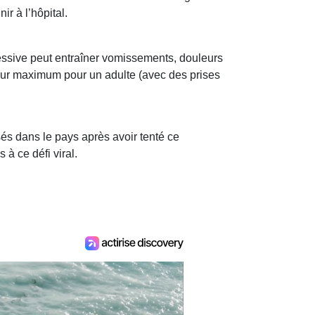
ir à l’hôpital.
essive peut entraîner vomissements, douleurs
our maximum pour un adulte (avec des prises
és dans le pays après avoir tenté ce
à ce défi viral.