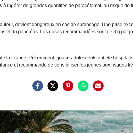
s à ingérer de grandes quantités de paracétamol, au risque de fin
douleur, devient dangereux en cas de surdosage. Une prise exc
eins et du pancréas. Les doses recommandées sont de 3 g par j
te la France. Récemment, quatre adolescents ont été hospitalis
lance et recommande de sensibiliser les jeunes aux risques liés 