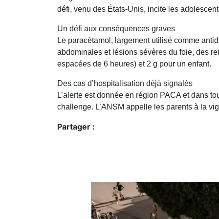
défi, venu des États-Unis, incite les adolescent
Un défi aux conséquences graves
Le paracétamol, largement utilisé comme anti
abdominales et lésions sévères du foie, des r
espacées de 6 heures) et 2 g pour un enfant.
Des cas d’hospitalisation déjà signalés
L’alerte est donnée en région PACA et dans tou
challenge. L’ANSM appelle les parents à la vigi
Partager :