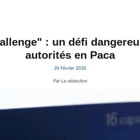
llenge" : un défi dangereux
autorités en Paca
20 Février 2025
Par
La rédaction