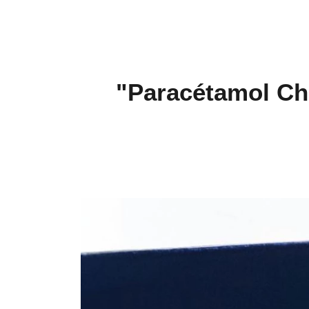
"Paracétamol Cha