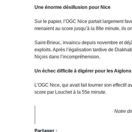
Une énorme désillusion pour Nice
Sur le papier, l’OGC Nice partait largement favor
menaient au score jusqu’à la 88e minute, ils on
Saint-Brieuc, invaincu depuis novembre et déjà
exploits. Après l’égalisation tardive de Diakhaby
Niçois dans l’incompréhension.
Un échec difficile à digérer pour les Aiglons
L’OGC Nice, qui avait fait tourner son effectif a
score par Louchet à la 55e minute.
Notre di
Partager :