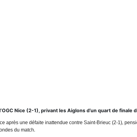
l’OGC Nice (2-1), privant les Aiglons d’un quart de finale
 après une défaite inattendue contre Saint-Brieuc (2-1), pensi
condes du match.