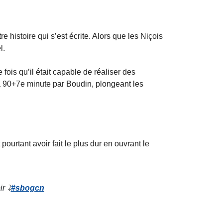
e histoire qui s’est écrite. Alors que les Niçois
l.
ois qu’il était capable de réaliser des
à la 90+7e minute par Boudin, plongeant les
 pourtant avoir fait le plus dur en ouvrant le
r ⤵︎
#sbogcn