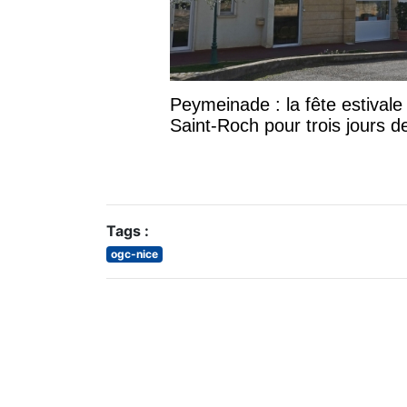
Peymeinade : la fête estival
Saint-Roch pour trois jours de
Tags :
ogc-nice