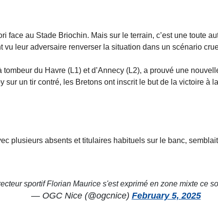
i face au Stade Briochin. Mais sur le terrain, c’est une toute autr
t vu leur adversaire renverser la situation dans un scénario crue
 tombeur du Havre (L1) et d’Annecy (L2), a prouvé une nouvelle f
 sur un tir contré, les Bretons ont inscrit le but de la victoire 
vec plusieurs absents et titulaires habituels sur le banc, semblait
recteur sportif Florian Maurice s'est exprimé en zone mixte ce soi
— OGC Nice (@ogcnice)
February 5, 2025