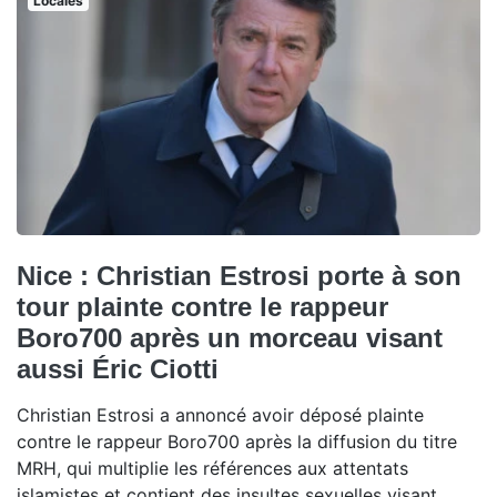
Locales
Nice : Christian Estrosi porte à son
tour plainte contre le rappeur
Boro700 après un morceau visant
aussi Éric Ciotti
Christian Estrosi a annoncé avoir déposé plainte
contre le rappeur Boro700 après la diffusion du titre
MRH, qui multiplie les références aux attentats
islamistes et contient des insultes sexuelles visant