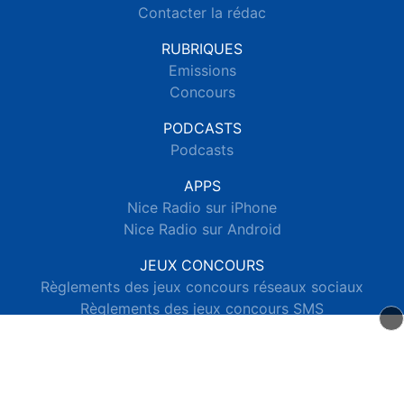
Contacter la rédac
RUBRIQUES
Emissions
Concours
PODCASTS
Podcasts
APPS
Nice Radio sur iPhone
Nice Radio sur Android
JEUX CONCOURS
Règlements des jeux concours réseaux sociaux
Règlements des jeux concours SMS
Règlements des jeux concours téléphone et internet
© 2026 Nice Radio Tous droits réservés.