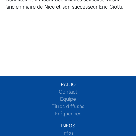
l’ancien maire de Nice et son successeur Eric Ciotti.
RADIO
Contact
Equipe
Titres diffusés
Fréquences
INFOS
Infos