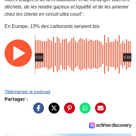
déchets, de les rendre gazeux et liquéfié et de les amener
chez les clients en circuit ultra court".
En Europe, 13% des carburants seraient bio.
0:00
0:46
Télécharger le podcast
Partager :