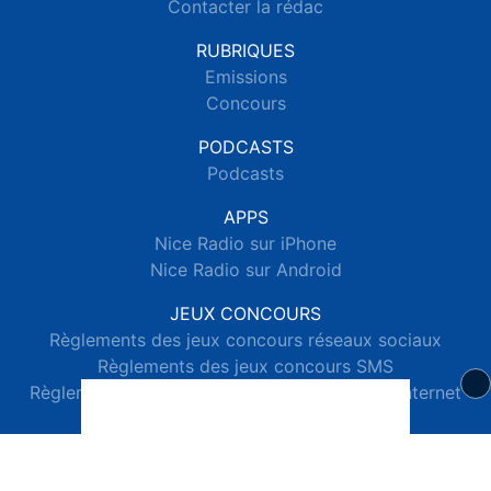
Contacter la rédac
RUBRIQUES
Emissions
Concours
PODCASTS
Podcasts
APPS
Nice Radio sur iPhone
Nice Radio sur Android
JEUX CONCOURS
Règlements des jeux concours réseaux sociaux
Règlements des jeux concours SMS
Règlements des jeux concours téléphone et internet
© 2026 Nice Radio Tous droits réservés.