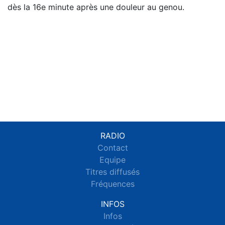
dès la 16e minute après une douleur au genou.
RADIO
Contact
Equipe
Titres diffusés
Fréquences
INFOS
Infos