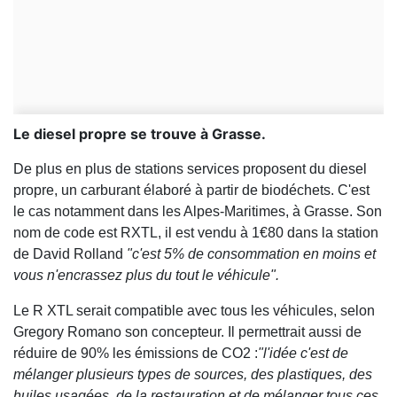
Le diesel propre se trouve à Grasse.
De plus en plus de stations services proposent du diesel
propre, un carburant élaboré à partir de biodéchets. C'est
le cas notamment dans les Alpes-Maritimes, à Grasse. Son
nom de code est RXTL, il est vendu à 1€80 dans la station
de David Rolland
"c'est 5% de consommation en moins et
vous n'encrassez plus du tout le véhicule".
Le R XTL serait compatible avec tous les véhicules, selon
Gregory Romano son concepteur. Il permettrait aussi de
réduire de 90% les émissions de CO2 :
"l'idée c'est de
mélanger plusieurs types de sources, des plastiques, des
huiles usagées, de la restauration et de mélanger tous ces